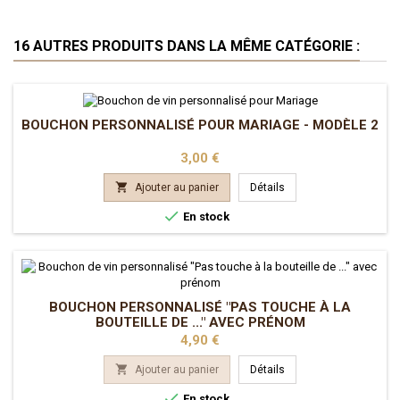
16 AUTRES PRODUITS DANS LA MÊME CATÉGORIE :
BOUCHON PERSONNALISÉ POUR MARIAGE - MODÈLE 2
Prix
3,00 €

Ajouter au panier
Détails

En stock
BOUCHON PERSONNALISÉ "PAS TOUCHE À LA
BOUTEILLE DE ..." AVEC PRÉNOM
Prix
4,90 €

Ajouter au panier
Détails

En stock