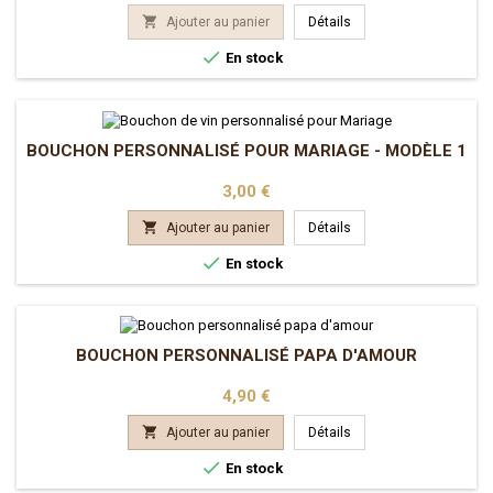

Ajouter au panier
Détails

En stock
BOUCHON PERSONNALISÉ POUR MARIAGE - MODÈLE 1
Prix
3,00 €

Ajouter au panier
Détails

En stock
BOUCHON PERSONNALISÉ PAPA D'AMOUR
Prix
4,90 €

Ajouter au panier
Détails

En stock