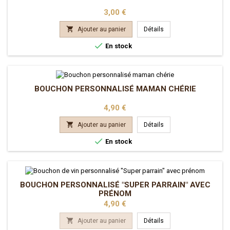
Prix
3,00 €

Ajouter au panier
Détails

En stock
BOUCHON PERSONNALISÉ MAMAN CHÉRIE
Prix
4,90 €

Ajouter au panier
Détails

En stock
BOUCHON PERSONNALISÉ "SUPER PARRAIN" AVEC
PRÉNOM
Prix
4,90 €

Ajouter au panier
Détails