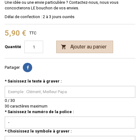
Une idée ou une envie particulière ? Contactez-nous, nous vous
concocterons LE bouchon de vos envies.
Délai de confection : 2 à 3 jours ouvrés
5,90 €
TTC
Ajouter au panier

Quantité
Partager
*
Saisissez le texte à graver :
0
/
30
30 caractères maximum
*
Saisissez le numéro de la police :
*
Choisissez le symbole à graver :