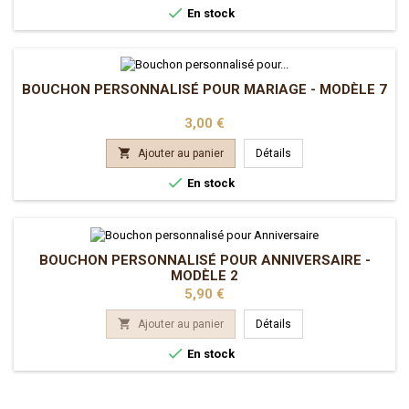

En stock
BOUCHON PERSONNALISÉ POUR MARIAGE - MODÈLE 7
Prix
3,00 €

Ajouter au panier
Détails

En stock
BOUCHON PERSONNALISÉ POUR ANNIVERSAIRE -
MODÈLE 2
Prix
5,90 €

Ajouter au panier
Détails

En stock