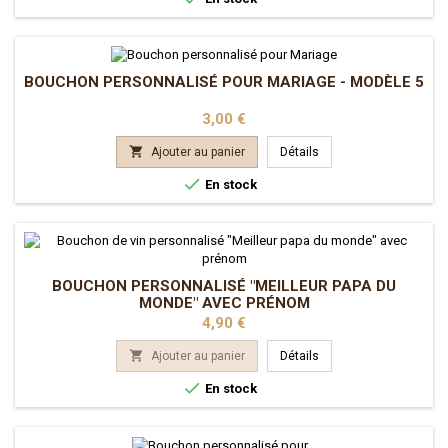
BOUCHON PERSONNALISÉ POUR MARIAGE - MODÈLE 5
Prix
3,00 €

Ajouter au panier
Détails

En stock
BOUCHON PERSONNALISÉ "MEILLEUR PAPA DU
MONDE" AVEC PRÉNOM
Prix
4,90 €

Ajouter au panier
Détails

En stock