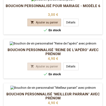
BOUCHON PERSONNALISÉ POUR MARIAGE - MODÈLE 6
Prix
3,00 €

Ajouter au panier
Détails

En stock
BOUCHON PERSONNALISÉ "REINE DE L'APÉRO" AVEC
PRÉNOM
Prix
4,90 €

Ajouter au panier
Détails

En stock
BOUCHON PERSONNALISÉ "MEILLEUR PARRAIN" AVEC
PRÉNOM
Prix
4,90 €