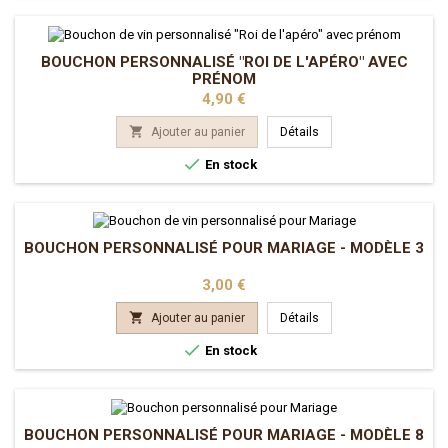
BOUCHON PERSONNALISÉ "ROI DE L'APÉRO" AVEC
PRÉNOM
Prix
4,90 €

Ajouter au panier
Détails

En stock
BOUCHON PERSONNALISÉ POUR MARIAGE - MODÈLE 3
Prix
3,00 €

Ajouter au panier
Détails

En stock
BOUCHON PERSONNALISÉ POUR MARIAGE - MODÈLE 8