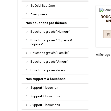
Spécial Baptême
Avec prénom
BOUC
AN
Nos bouchons par thèmes
Bouchons gravés "Humour"

Bouchons gravés "Copains &
copines"
Bouchons gravés "Famille"
Affichage 1
Bouchons gravés "Amour"
Bouchons gravés divers
Nos supports à bouchons
Support 1 bouchon
Support 2 bouchons
Support 3 bouchons