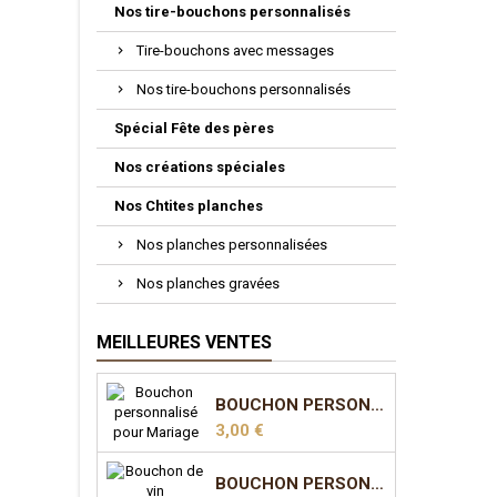
Nos tire-bouchons personnalisés
Tire-bouchons avec messages
Nos tire-bouchons personnalisés
Spécial Fête des pères
Nos créations spéciales
Nos Chtites planches
Nos planches personnalisées
Nos planches gravées
MEILLEURES VENTES
BOUCHON PERSONNALISÉ POUR MARIAGE
Prix
3,00 €
BOUCHON PERSONNALISÉ POUR MARIAGE - MODÈLE 2