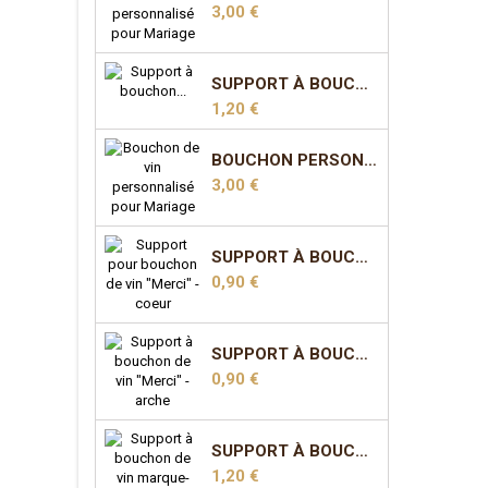
Prix
3,00 €
SUPPORT À BOUCHON MARQUE-PLACE - COEUR
Prix
1,20 €
BOUCHON PERSONNALISÉ POUR MARIAGE - MODÈLE 3
Prix
3,00 €
SUPPORT À BOUCHON "MERCI" - COEUR
Prix
0,90 €
SUPPORT À BOUCHON "MERCI" - ARCHE
Prix
0,90 €
SUPPORT À BOUCHON MARQUE-PLACE - ARCHE
Prix
1,20 €