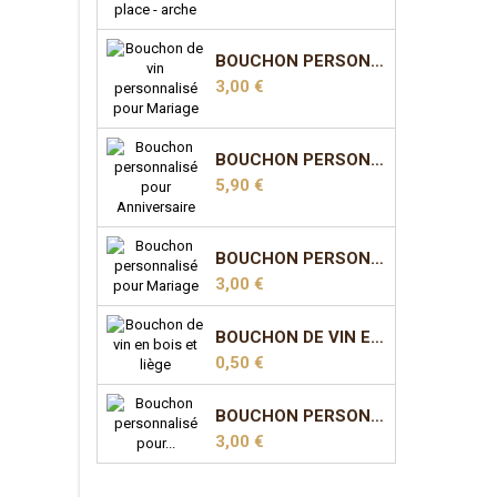
BOUCHON PERSONNALISÉ POUR MARIAGE - MODÈLE 1
Prix
3,00 €
BOUCHON PERSONNALISÉ POUR ANNIVERSAIRE - MODÈLE 2
Prix
5,90 €
BOUCHON PERSONNALISÉ POUR MARIAGE - MODÈLE 5
Prix
3,00 €
BOUCHON DE VIN EN BOIS ET LIÈGE
Prix
0,50 €
BOUCHON PERSONNALISÉ POUR MARIAGE - MODÈLE 7
Prix
3,00 €