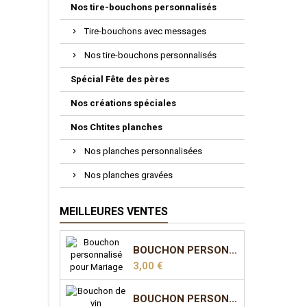
Nos tire-bouchons personnalisés
Tire-bouchons avec messages
Nos tire-bouchons personnalisés
Spécial Fête des pères
Nos créations spéciales
Nos Chtites planches
Nos planches personnalisées
Nos planches gravées
MEILLEURES VENTES
BOUCHON PERSONNALISÉ POUR MARIAGE
Prix
3,00 €
BOUCHON PERSONNALISÉ POUR MARIAGE - MODÈLE 2