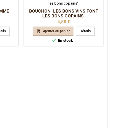
OMME
BOUCHON "LES BONS VINS FONT
LES BONS COPAINS"
Prix
4,50 €

ails
Ajouter au panier
Détails

En stock