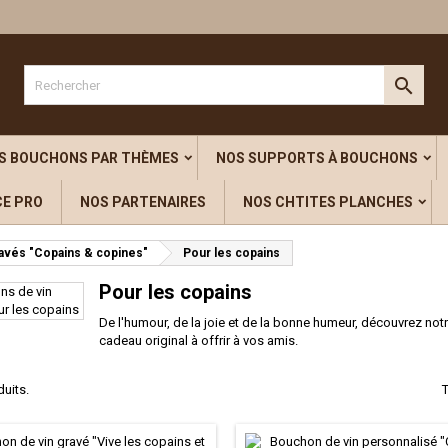

S BOUCHONS PAR THÈMES
NOS SUPPORTS À BOUCHONS
CE PRO
NOS PARTENAIRES
NOS CHTITES PLANCHES
avés "Copains & copines"
Pour les copains
Pour les copains
De l'humour, de la joie et de la bonne humeur, découvrez not
cadeau original à offrir à vos amis.
duits.
T