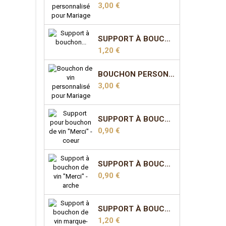
Prix
3,00 €
SUPPORT À BOUCHON MARQUE-PLACE - COEUR
Prix
1,20 €
BOUCHON PERSONNALISÉ POUR MARIAGE - MODÈLE 3
Prix
3,00 €
SUPPORT À BOUCHON "MERCI" - COEUR
Prix
0,90 €
SUPPORT À BOUCHON "MERCI" - ARCHE
Prix
0,90 €
SUPPORT À BOUCHON MARQUE-PLACE - ARCHE
Prix
1,20 €