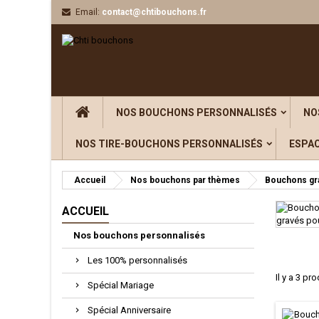
Email:
contact@chtibouchons.fr
NOS BOUCHONS PERSONNALISÉS
NO
NOS TIRE-BOUCHONS PERSONNALISÉS
ESPA
Accueil
Nos bouchons par thèmes
Bouchons gr
ACCUEIL
Nos bouchons personnalisés
Les 100% personnalisés
Il y a 3 pro
Spécial Mariage
Spécial Anniversaire