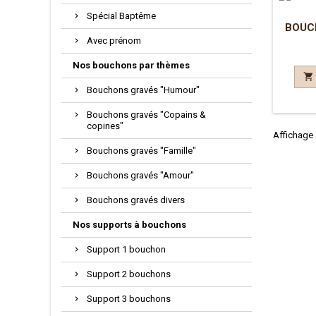
Spécial Baptême
BOUCH
Avec prénom
Nos bouchons par thèmes

Bouchons gravés "Humour"
Bouchons gravés "Copains &
copines"
Affichage 1
Bouchons gravés "Famille"
Bouchons gravés "Amour"
Bouchons gravés divers
Nos supports à bouchons
Support 1 bouchon
Support 2 bouchons
Support 3 bouchons