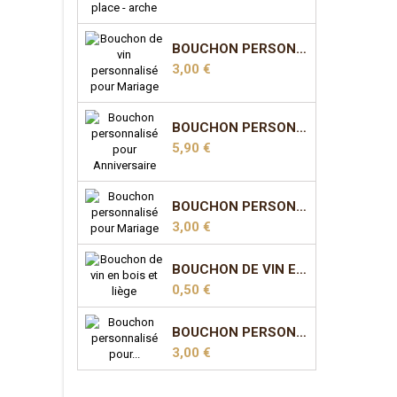
BOUCHON PERSONNALISÉ POUR MARIAGE - MODÈLE 1
Prix
3,00 €
BOUCHON PERSONNALISÉ POUR ANNIVERSAIRE - MODÈLE 2
Prix
5,90 €
BOUCHON PERSONNALISÉ POUR MARIAGE - MODÈLE 5
Prix
3,00 €
BOUCHON DE VIN EN BOIS ET LIÈGE
Prix
0,50 €
BOUCHON PERSONNALISÉ POUR MARIAGE - MODÈLE 7
Prix
3,00 €