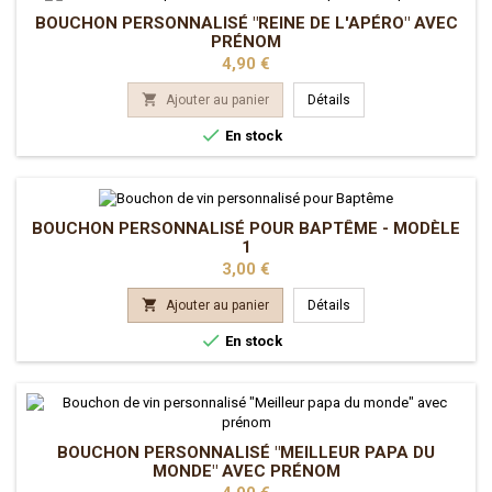
BOUCHON PERSONNALISÉ "REINE DE L'APÉRO" AVEC
PRÉNOM
Prix
4,90 €

Ajouter au panier
Détails

En stock
BOUCHON PERSONNALISÉ POUR BAPTÊME - MODÈLE
1
Prix
3,00 €

Ajouter au panier
Détails

En stock
BOUCHON PERSONNALISÉ "MEILLEUR PAPA DU
MONDE" AVEC PRÉNOM
Prix