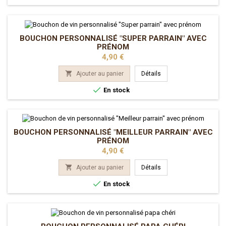
BOUCHON PERSONNALISÉ "SUPER PARRAIN" AVEC
PRÉNOM
Prix
4,90 €

Ajouter au panier
Détails

En stock
BOUCHON PERSONNALISÉ "MEILLEUR PARRAIN" AVEC
PRÉNOM
Prix
4,90 €

Ajouter au panier
Détails

En stock