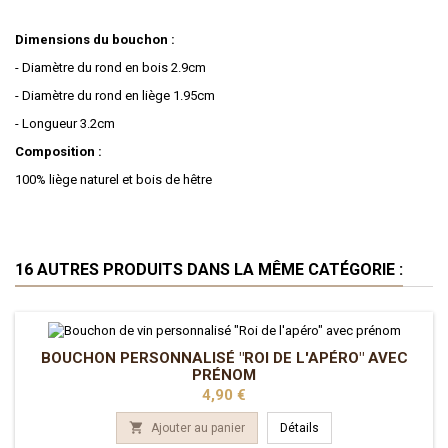
Dimensions du bouchon :
- Diamètre du rond en bois 2.9cm
- Diamètre du rond en liège 1.95cm
- Longueur 3.2cm
Composition :
100% liège naturel et bois de hêtre
16 AUTRES PRODUITS DANS LA MÊME CATÉGORIE :
BOUCHON PERSONNALISÉ "ROI DE L'APÉRO" AVEC
PRÉNOM
Prix
4,90 €

Ajouter au panier
Détails