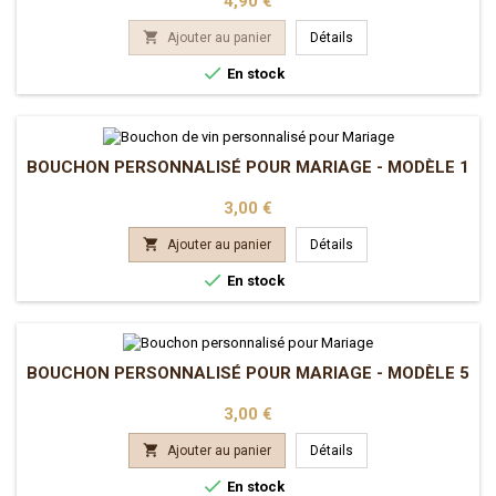
4,90 €

Ajouter au panier
Détails

En stock
BOUCHON PERSONNALISÉ POUR MARIAGE - MODÈLE 1
Prix
3,00 €

Ajouter au panier
Détails

En stock
BOUCHON PERSONNALISÉ POUR MARIAGE - MODÈLE 5
Prix
3,00 €

Ajouter au panier
Détails

En stock