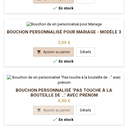

En stock
BOUCHON PERSONNALISÉ POUR MARIAGE - MODÈLE 3
Prix
3,00 €

Ajouter au panier
Détails

En stock
BOUCHON PERSONNALISÉ "PAS TOUCHE À LA
BOUTEILLE DE ..." AVEC PRÉNOM
Prix
4,90 €

Ajouter au panier
Détails

En stock