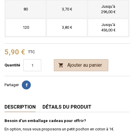
Jusqu'à
80
3,70 €
296,00 €
Jusqu'à
120
3,80 €
456,00 €
5,90 €
TTC
Ajouter au panier

Quantité
Partager
DESCRIPTION
DÉTAILS DU PRODUIT
Besoin d'un emballage cadeau pour offrir?
En option, nous vous proposons un petit pochon en coton à 1€.