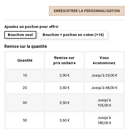
ENREGISTRER LA PERSONNALISATION
Ajoutez un pochon pour offrir
Bouchon seul
Bouchon + pochon en coton (+1€)
Remise sur la quantité
Remise sur
Vous
Quantité
prix unitaire
économisez
10
2,90 €
Jusqu'à 29,00 €
20
3,40 €
Jusqu'à 68,00 €
Jusqu'à
30
3,50 €
105,00 €
Jusqu'à
50
3,60 €
180,00 €