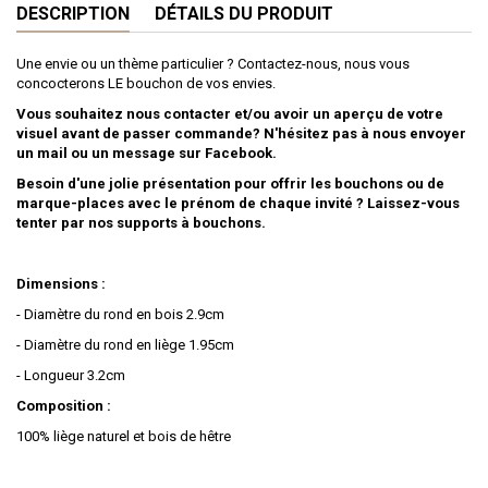
DESCRIPTION
DÉTAILS DU PRODUIT
Une envie ou un thème particulier ? Contactez-nous, nous vous
concocterons LE bouchon de vos envies.
Vous souhaitez nous contacter et/ou avoir un aperçu de votre
visuel avant de passer commande? N'hésitez pas à nous envoyer
un mail ou un message sur Facebook.
Besoin d'une jolie présentation pour offrir les bouchons ou de
marque-places avec le prénom de chaque invité ? Laissez-vous
tenter par nos supports à bouchons.
Dimensions :
- Diamètre du rond en bois 2.9cm
- Diamètre du rond en liège 1.95cm
- Longueur 3.2cm
Composition :
100% liège naturel et bois de hêtre