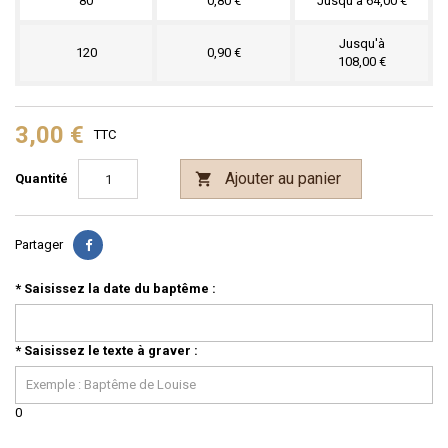
80
0,80 €
Jusqu'à 64,00 €
Jusqu'à
120
0,90 €
108,00 €
3,00 €
TTC
Ajouter au panier

Quantité
Partager
*
Saisissez la date du baptême :
*
Saisissez le texte à graver :
0