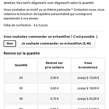
attentes. Nos tarifs dégressifs sont dégressifs selon la quantité.
Vous souhaitez un motif ou un thème particulier ? Contactez-nous, nous
créerons le bouchon de baptême personnalisé qui correspond
exactement à vos envies.
Délai de confection : 4 à 5 jours
Vous souhaitez commander un échantillon ? C'est possible :)
Non
Je souhaite commander un échantillon (5,9€)
Remise sur la quantité
Remise sur
Vous
Quantité
prix unitaire
économisez
20
0,50 €
Jusqu'à 10,00 €
30
0,60 €
Jusqu'à 18,00 €
50
0,70 €
Jusqu'à 35,00 €