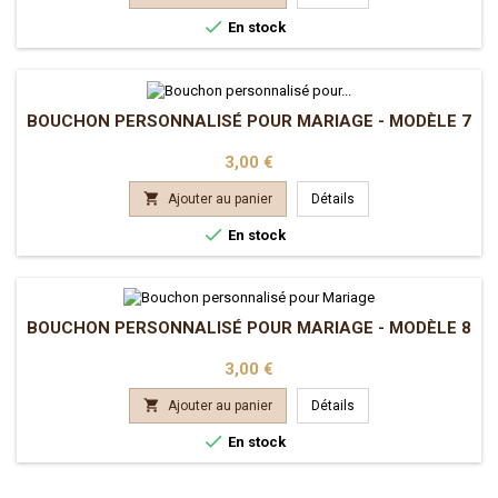

En stock
BOUCHON PERSONNALISÉ POUR MARIAGE - MODÈLE 7
Prix
3,00 €

Ajouter au panier
Détails

En stock
BOUCHON PERSONNALISÉ POUR MARIAGE - MODÈLE 8
Prix
3,00 €

Ajouter au panier
Détails

En stock