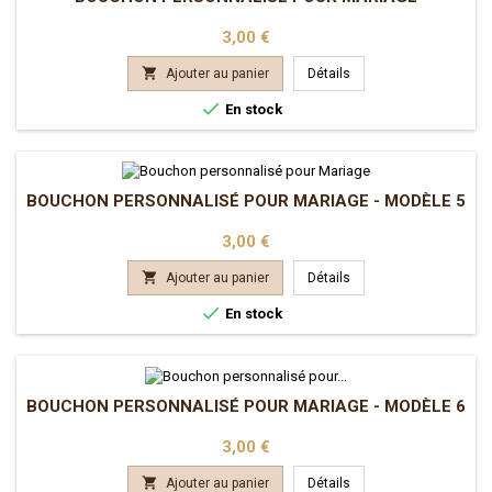
Prix
3,00 €

Ajouter au panier
Détails

En stock
BOUCHON PERSONNALISÉ POUR MARIAGE - MODÈLE 5
Prix
3,00 €

Ajouter au panier
Détails

En stock
BOUCHON PERSONNALISÉ POUR MARIAGE - MODÈLE 6
Prix
3,00 €

Ajouter au panier
Détails