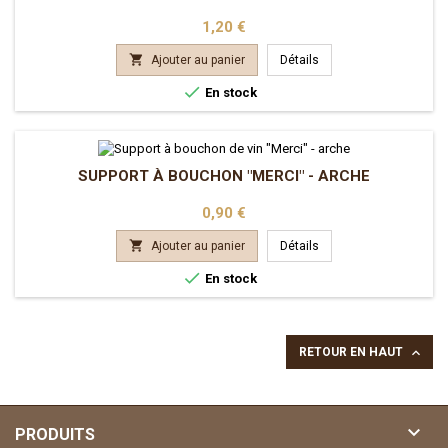
Prix
1,20 €

Ajouter au panier
Détails

En stock
SUPPORT À BOUCHON "MERCI" - ARCHE
Prix
0,90 €

Ajouter au panier
Détails

En stock

RETOUR EN HAUT

PRODUITS