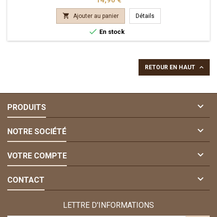

Ajouter au panier
Détails

En stock

RETOUR EN HAUT

PRODUITS

NOTRE SOCIÉTÉ

VOTRE COMPTE

CONTACT
LETTRE D'INFORMATIONS