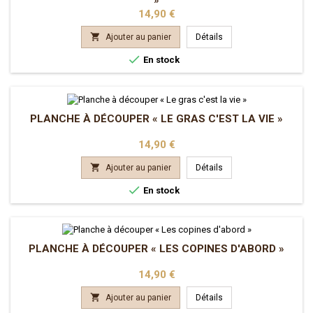
»
Prix
14,90 €

Ajouter au panier
Détails

En stock
PLANCHE À DÉCOUPER « LE GRAS C'EST LA VIE »
Prix
14,90 €

Ajouter au panier
Détails

En stock
PLANCHE À DÉCOUPER « LES COPINES D'ABORD »
Prix
14,90 €

Ajouter au panier
Détails