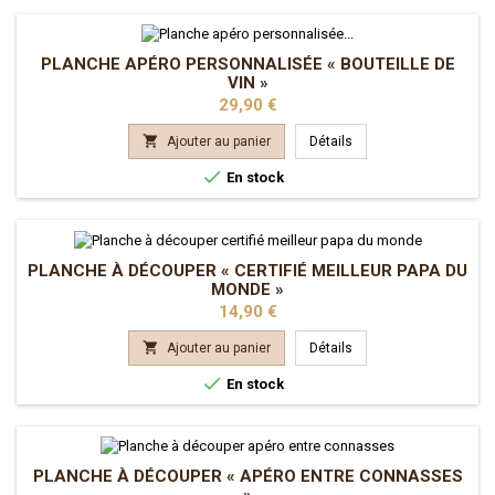
PLANCHE APÉRO PERSONNALISÉE « BOUTEILLE DE
VIN »
Prix
29,90 €

Ajouter au panier
Détails

En stock
PLANCHE À DÉCOUPER « CERTIFIÉ MEILLEUR PAPA DU
MONDE »
Prix
14,90 €

Ajouter au panier
Détails

En stock
PLANCHE À DÉCOUPER « APÉRO ENTRE CONNASSES