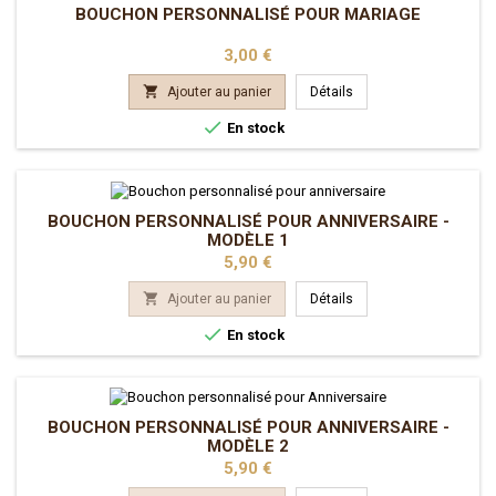
BOUCHON PERSONNALISÉ POUR MARIAGE
Prix
3,00 €

Ajouter au panier
Détails

En stock
BOUCHON PERSONNALISÉ POUR ANNIVERSAIRE -
MODÈLE 1
Prix
5,90 €

Ajouter au panier
Détails

En stock
BOUCHON PERSONNALISÉ POUR ANNIVERSAIRE -
MODÈLE 2
Prix
5,90 €