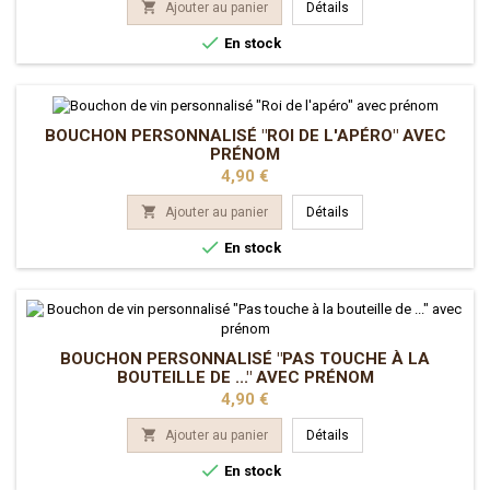

Ajouter au panier
Détails

En stock
BOUCHON PERSONNALISÉ "ROI DE L'APÉRO" AVEC
PRÉNOM
Prix
4,90 €

Ajouter au panier
Détails

En stock
BOUCHON PERSONNALISÉ "PAS TOUCHE À LA
BOUTEILLE DE ..." AVEC PRÉNOM
Prix
4,90 €

Ajouter au panier
Détails

En stock