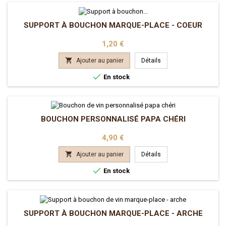
SUPPORT À BOUCHON MARQUE-PLACE - COEUR
Prix
1,20 €

Ajouter au panier
Détails

En stock
BOUCHON PERSONNALISÉ PAPA CHÉRI
Prix
4,90 €

Ajouter au panier
Détails

En stock
SUPPORT À BOUCHON MARQUE-PLACE - ARCHE