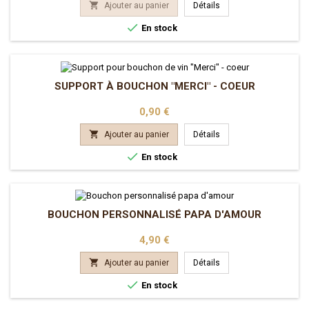

Ajouter au panier
Détails

En stock
SUPPORT À BOUCHON "MERCI" - COEUR
Prix
0,90 €

Ajouter au panier
Détails

En stock
BOUCHON PERSONNALISÉ PAPA D'AMOUR
Prix
4,90 €

Ajouter au panier
Détails

En stock