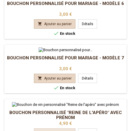
BOUCHON PERSONNALISÉ POUR MARIAGE - MODÈLE 6
Prix
3,00 €

Ajouter au panier
Détails

En stock
BOUCHON PERSONNALISÉ POUR MARIAGE - MODÈLE 7
Prix
3,00 €

Ajouter au panier
Détails

En stock
BOUCHON PERSONNALISÉ "REINE DE L'APÉRO" AVEC
PRÉNOM
Prix
4,90 €