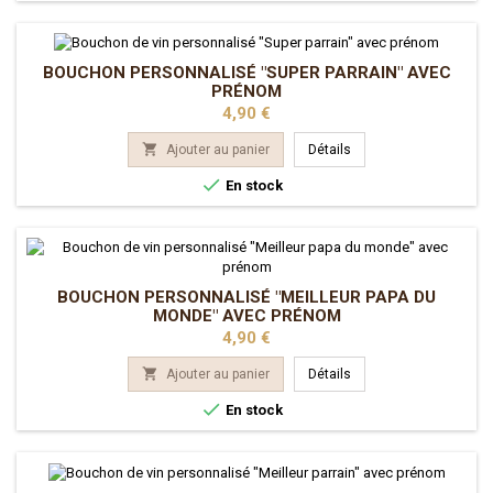
BOUCHON PERSONNALISÉ "SUPER PARRAIN" AVEC
PRÉNOM
Prix
4,90 €

Ajouter au panier
Détails

En stock
BOUCHON PERSONNALISÉ "MEILLEUR PAPA DU
MONDE" AVEC PRÉNOM
Prix
4,90 €

Ajouter au panier
Détails

En stock