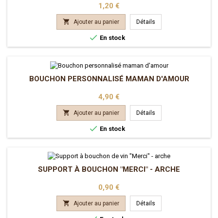
Prix
1,20 €

Ajouter au panier
Détails

En stock
BOUCHON PERSONNALISÉ MAMAN D'AMOUR
Prix
4,90 €

Ajouter au panier
Détails

En stock
SUPPORT À BOUCHON "MERCI" - ARCHE
Prix
0,90 €

Ajouter au panier
Détails