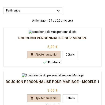

Pertinence
Affichage 1-24 de 26 article(s)
BOUCHON PERSONNALISÉ SUR MESURE
Prix
5,90 €

Ajouter au panier
Détails

En stock
BOUCHON PERSONNALISÉ POUR MARIAGE - MODÈLE 1
Prix
3,00 €

Ajouter au panier
Détails