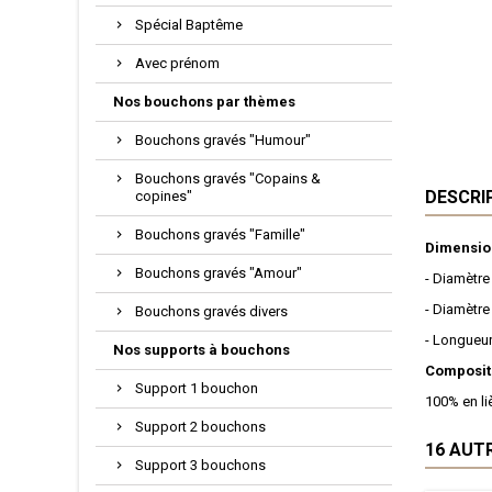
Spécial Baptême
Avec prénom
Nos bouchons par thèmes
Bouchons gravés "Humour"
Bouchons gravés "Copains &
DESCRI
copines"
Bouchons gravés "Famille"
Dimensio
Bouchons gravés "Amour"
- Diamètre
- Diamètre
Bouchons gravés divers
- Longueu
Nos supports à bouchons
Compositi
Support 1 bouchon
100% en li
Support 2 bouchons
16 AUT
Support 3 bouchons