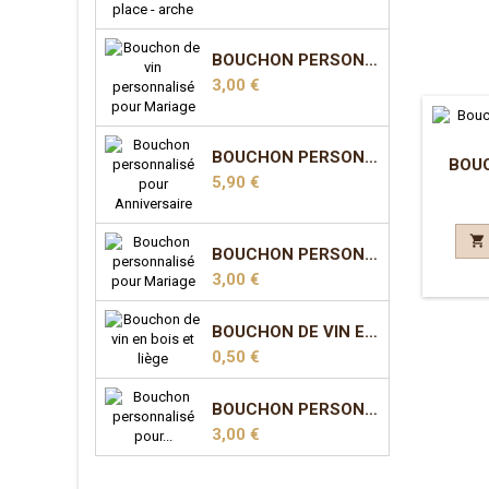
BOUCHON PERSONNALISÉ POUR MARIAGE - MODÈLE 1
Prix
3,00 €
BOUCHON PERSONNALISÉ POUR ANNIVERSAIRE - MODÈLE 2
BOUC
Prix
5,90 €

BOUCHON PERSONNALISÉ POUR MARIAGE - MODÈLE 5
Prix
3,00 €
BOUCHON DE VIN EN BOIS ET LIÈGE
Prix
0,50 €
BOUCHON PERSONNALISÉ POUR MARIAGE - MODÈLE 7
Prix
3,00 €