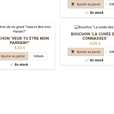

Ajouter au panier
Dét

En stock
BOUCHON "LA CUVÉE 
CONNASSES"
HON "VEUX-TU ÊTRE MON
PARRAIN?"
Prix
4,50 €
Prix
4,50 €

Ajouter au panier
Dét
Ajouter au panier
Détails

En stock

En stock