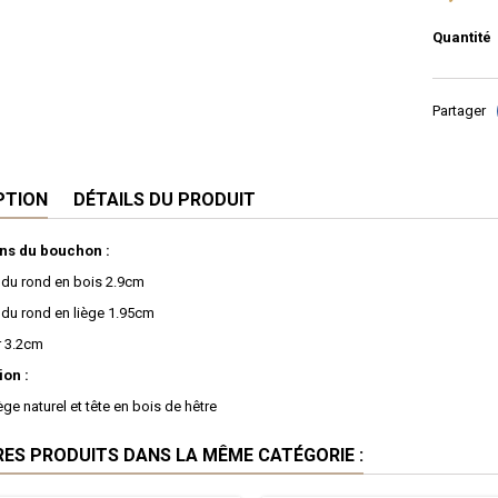
Quantité
Partager
PTION
DÉTAILS DU PRODUIT
ns du bouchon :
 du rond en bois 2.9cm
 du rond en liège 1.95cm
r 3.2cm
on :
ège naturel et tête en bois de hêtre
RES PRODUITS DANS LA MÊME CATÉGORIE :