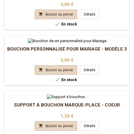
Prix
3,00 €

Ajouter au panier
Détails

En stock
BOUCHON PERSONNALISÉ POUR MARIAGE - MODÈLE 3
Prix
3,00 €

Ajouter au panier
Détails

En stock
SUPPORT À BOUCHON MARQUE-PLACE - COEUR
Prix
1,20 €

Ajouter au panier
Détails