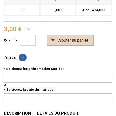
80
0,80 €
Jusqu'à 64,00 €
3,00 €
TTC
Ajouter au panier

Quantité
Partager
*
Saisissez les prénoms des Mariés :
0
*
Saisissez la date du mariage :
DESCRIPTION
DÉTAILS DU PRODUIT