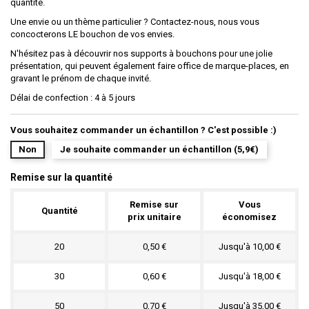
quantité.
Une envie ou un thème particulier ? Contactez-nous, nous vous
concocterons LE bouchon de vos envies.
N'hésitez pas à découvrir nos supports à bouchons pour une jolie
présentation, qui peuvent également faire office de marque-places, en
gravant le prénom de chaque invité.
Délai de confection : 4 à 5 jours
Vous souhaitez commander un échantillon ? C'est possible :)
Non
Je souhaite commander un échantillon (5,9€)
Remise sur la quantité
Remise sur
Vous
Quantité
prix unitaire
économisez
20
0,50 €
Jusqu'à 10,00 €
30
0,60 €
Jusqu'à 18,00 €
50
0,70 €
Jusqu'à 35,00 €