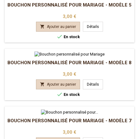
BOUCHON PERSONNALISÉ POUR MARIAGE - MODÈLE 5
Prix
3,00 €

Ajouter au panier
Détails

En stock
BOUCHON PERSONNALISÉ POUR MARIAGE - MODÈLE 8
Prix
3,00 €

Ajouter au panier
Détails

En stock
BOUCHON PERSONNALISÉ POUR MARIAGE - MODÈLE 7
Prix
3,00 €