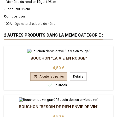
- Diamètre du rond en liège 1.95cm
- Longueur 3.2cm
Composition :
100% liège naturel et bois de hêtre
2 AUTRES PRODUITS DANS LA MÊME CATÉGORIE :
BOUCHON "LA VIE EN ROUGE"
Prix
4,50 €

Ajouter au panier
Détails

En stock
BOUCHON "BESOIN DE RIEN ENVIE DE VIN"
Prix
4,50 €