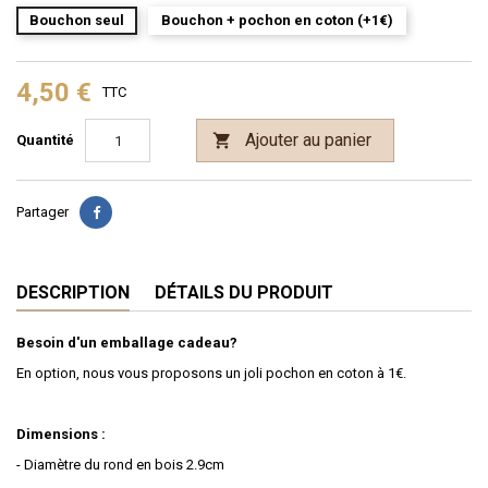
Bouchon seul
Bouchon + pochon en coton (+1€)
4,50 €
TTC
Ajouter au panier

Quantité
Partager
DESCRIPTION
DÉTAILS DU PRODUIT
Besoin d'un emballage cadeau?
En option, nous vous proposons un joli pochon en coton à 1€.
Dimensions :
- Diamètre du rond en bois 2.9cm