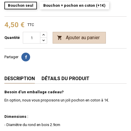
Bouchon seul
Bouchon + pochon en coton (+1€)
4,50 €
TTC
Ajouter au panier

Quantité
Partager
DESCRIPTION
DÉTAILS DU PRODUIT
Besoin d'un emballage cadeau?
En option, nous vous proposons un joli pochon en coton à 1€.
Dimensions :
- Diamètre du rond en bois 2.9cm