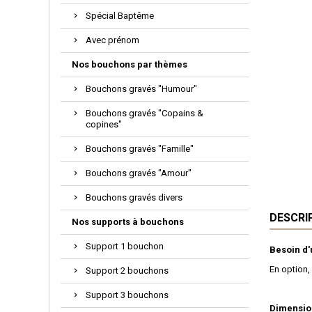
Spécial Baptême
Avec prénom
Nos bouchons par thèmes
Bouchons gravés "Humour"
Bouchons gravés "Copains &
copines"
Bouchons gravés "Famille"
Bouchons gravés "Amour"
Bouchons gravés divers
DESCRI
Nos supports à bouchons
Support 1 bouchon
Besoin d
En option,
Support 2 bouchons
Support 3 bouchons
Dimensio