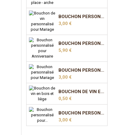
BOUCHON PERSONNALISÉ POUR MARIAGE - MODÈLE 1
Prix
3,00 €
BOUCHON PERSONNALISÉ POUR ANNIVERSAIRE - MODÈLE 2
Prix
5,90 €
BOUCHON PERSONNALISÉ POUR MARIAGE - MODÈLE 5
Prix
3,00 €
BOUCHON DE VIN EN BOIS ET LIÈGE
Prix
0,50 €
BOUCHON PERSONNALISÉ POUR MARIAGE - MODÈLE 7
Prix
3,00 €