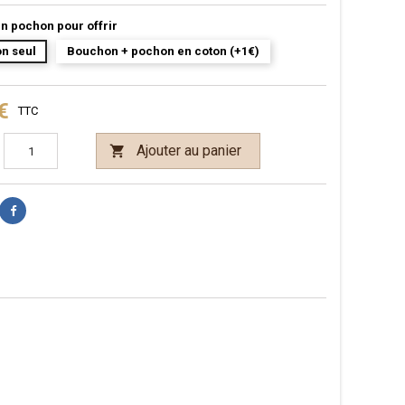
n pochon pour offrir
n seul
Bouchon + pochon en coton (+1€)
€
TTC
Ajouter au panier
