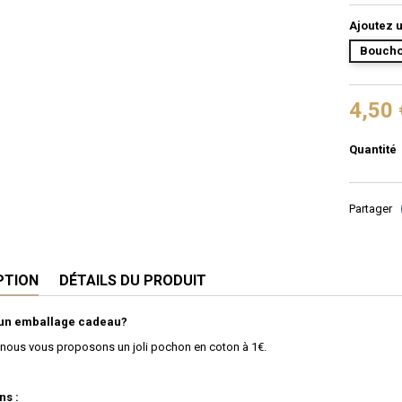
Ajoutez u
Boucho
4,50 
Quantité
Partager
PTION
DÉTAILS DU PRODUIT
'un emballage cadeau?
 nous vous proposons un joli pochon en coton à 1€.
ns :