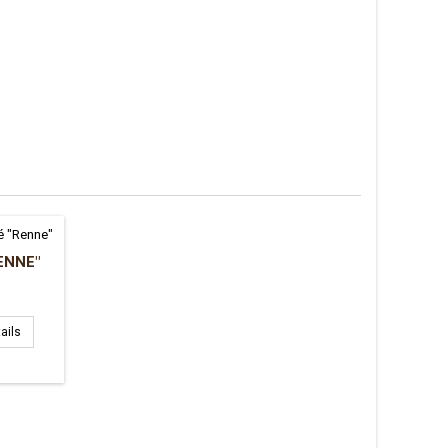
ENNE"
ails