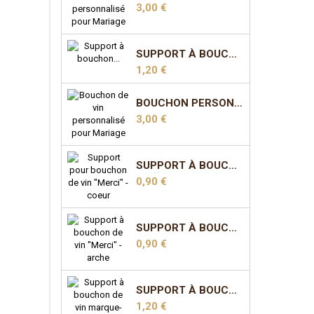
Prix
3,00 €
SUPPORT À BOUCHON MARQUE-PLACE - COEUR
Prix
1,20 €
BOUCHON PERSONNALISÉ POUR MARIAGE - MODÈLE 3
Prix
3,00 €
SUPPORT À BOUCHON "MERCI" - COEUR
Prix
0,90 €
SUPPORT À BOUCHON "MERCI" - ARCHE
Prix
0,90 €
SUPPORT À BOUCHON MARQUE-PLACE - ARCHE
Prix
1,20 €