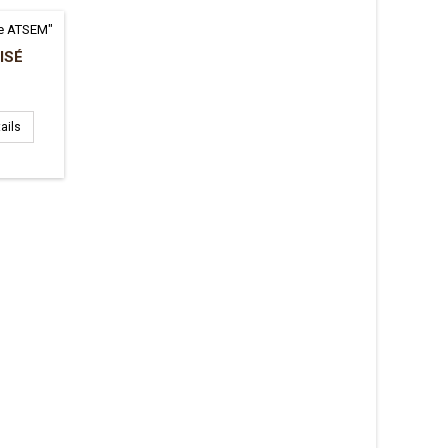
ISÉ
ails