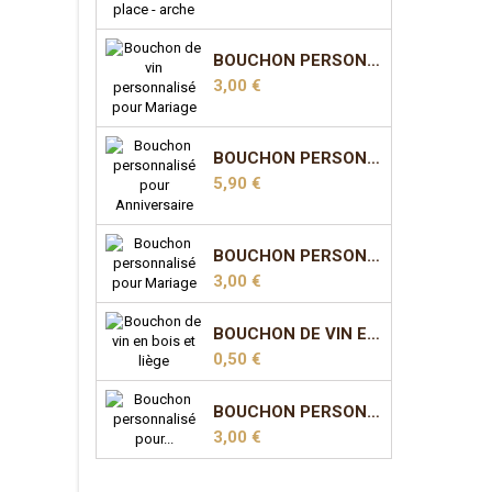
BOUCHON PERSONNALISÉ POUR MARIAGE - MODÈLE 1
Prix
3,00 €
BOUCHON PERSONNALISÉ POUR ANNIVERSAIRE - MODÈLE 2
Prix
5,90 €
BOUCHON PERSONNALISÉ POUR MARIAGE - MODÈLE 5
Prix
3,00 €
BOUCHON DE VIN EN BOIS ET LIÈGE
Prix
0,50 €
BOUCHON PERSONNALISÉ POUR MARIAGE - MODÈLE 7
Prix
3,00 €