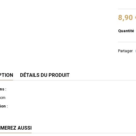
8,90 
Quantité
Partager
PTION
DÉTAILS DU PRODUIT
ns :
9cm
on :
IMEREZ AUSSI