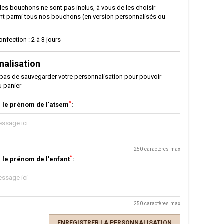
 les bouchons ne sont pas inclus, à vous de les choisir
t parmi tous nos bouchons (en version personnalisés ou
onfection : 2 à 3 jours
nalisation
 pas de sauvegarder votre personnalisation pour pouvoir
au panier
*
z le prénom de l'atsem
:
250 caractères max
*
 le prénom de l'enfant
:
250 caractères max
ENREGISTRER LA PERSONNALISATION