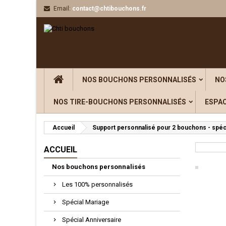
Email:
contact@chtibouchons.fr
NOS BOUCHONS PERSONNALISÉS
NO
NOS TIRE-BOUCHONS PERSONNALISÉS
ESPA
Accueil
Support personnalisé pour 2 bouchons - spé
ACCUEIL
Nos bouchons personnalisés
Les 100% personnalisés
Spécial Mariage
Spécial Anniversaire