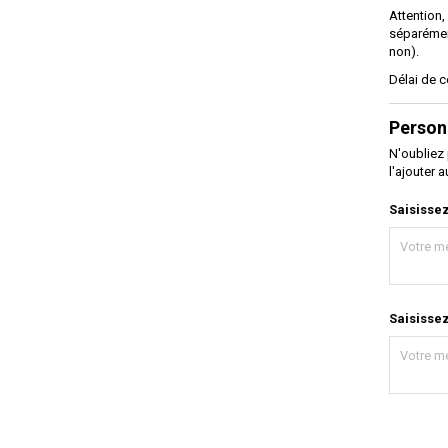
Attention,
séparémen
non).
Délai de c
Person
N'oubliez
l'ajouter 
Saisisse
Saisissez