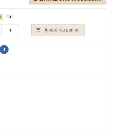
€
TTC
Ajouter au panier
