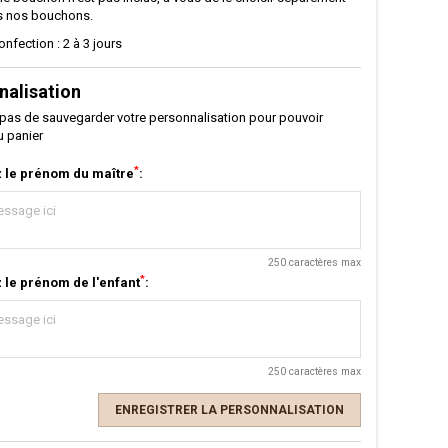
s nos bouchons.
onfection : 2 à 3 jours
nalisation
 pas de sauvegarder votre personnalisation pour pouvoir
au panier
*
z le prénom du maître
:
250 caractères max
*
 le prénom de l'enfant
:
250 caractères max
ENREGISTRER LA PERSONNALISATION