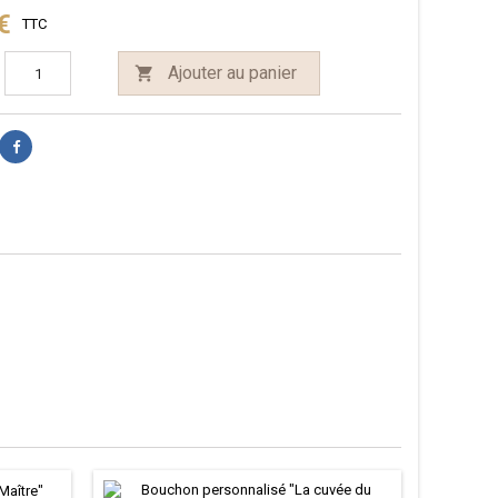
€
TTC
Ajouter au panier
