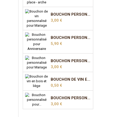
BOUCHON PERSONNALISÉ POUR MARIAGE - MODÈLE 1
Prix
3,00 €
BOUCHON PERSONNALISÉ POUR ANNIVERSAIRE - MODÈLE 2
Prix
5,90 €
BOUCHON PERSONNALISÉ POUR MARIAGE - MODÈLE 5
Prix
3,00 €
BOUCHON DE VIN EN BOIS ET LIÈGE
Prix
0,50 €
BOUCHON PERSONNALISÉ POUR MARIAGE - MODÈLE 7
Prix
3,00 €