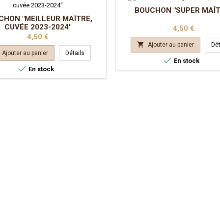
BOUCHON "SUPER MAÎT
CHON "MEILLEUR MAÎTRE,
CUVÉE 2023-2024"
Prix
4,50 €
Prix
4,50 €

Ajouter au panier
Dét
Ajouter au panier
Détails

En stock

En stock