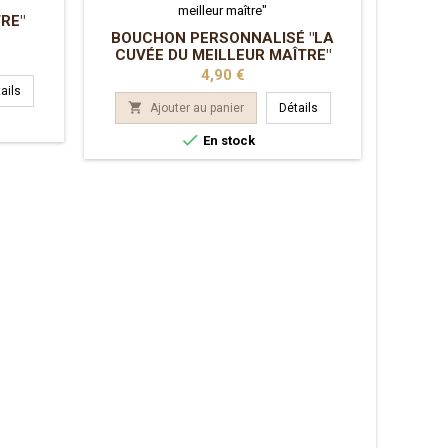
RE"
BOUCHON PERSONNALISÉ "LA
CUVÉE DU MEILLEUR MAÎTRE"
Prix
4,90 €
ails

Ajouter au panier
Détails

En stock