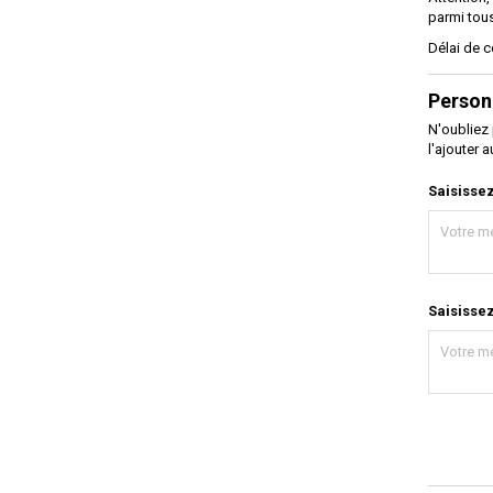
parmi tou
Délai de c
Person
N'oubliez
l'ajouter 
Saisisse
Saisissez