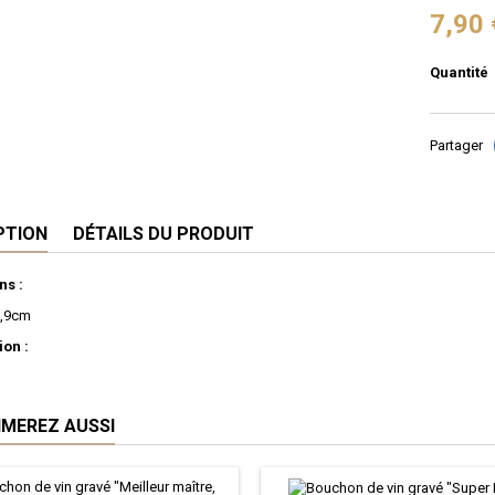
7,90 
Quantité
Partager
PTION
DÉTAILS DU PRODUIT
ns :
3,9cm
on :
IMEREZ AUSSI