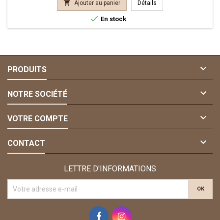

Ajouter au panier
Détails

En stock

PRODUITS

NOTRE SOCIÉTÉ

VOTRE COMPTE

CONTACT
LETTRE D'INFORMATIONS