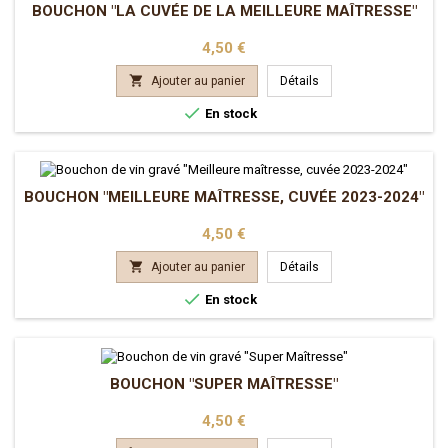
BOUCHON "LA CUVÉE DE LA MEILLEURE MAÎTRESSE"
Prix
4,50 €

Ajouter au panier
Détails

En stock
BOUCHON "MEILLEURE MAÎTRESSE, CUVÉE 2023-2024"
Prix
4,50 €

Ajouter au panier
Détails

En stock
BOUCHON "SUPER MAÎTRESSE"
Prix
4,50 €