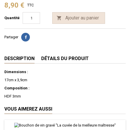
8,90 €
TTC
Ajouter au panier

Quantité
Partager
DESCRIPTION
DÉTAILS DU PRODUIT
Dimensions :
17cm x 3,9cm
Composition :
HDF 3mm
VOUS AIMEREZ AUSSI