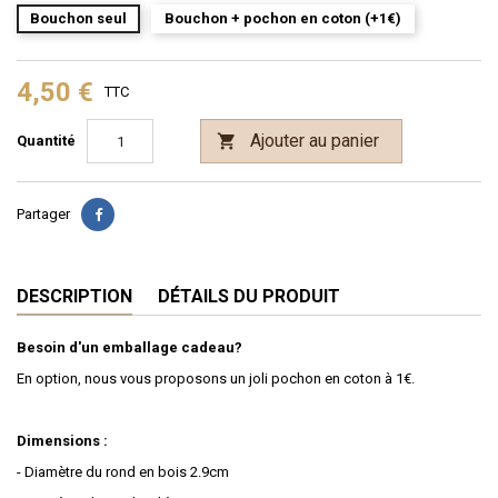
Bouchon seul
Bouchon + pochon en coton (+1€)
4,50 €
TTC
Ajouter au panier

Quantité
Partager
DESCRIPTION
DÉTAILS DU PRODUIT
Besoin d'un emballage cadeau?
En option, nous vous proposons un joli pochon en coton à 1€.
Dimensions :
- Diamètre du rond en bois 2.9cm