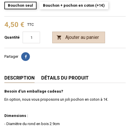
Bouchon seul
Bouchon + pochon en coton (+1€)
4,50 €
TTC
Ajouter au panier

Quantité
Partager
DESCRIPTION
DÉTAILS DU PRODUIT
Besoin d'un emballage cadeau?
En option, nous vous proposons un joli pochon en coton à 1€.
Dimensions :
- Diamètre du rond en bois 2.9cm