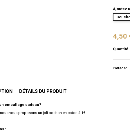
Ajoutez u
Boucho
4,50 
Quantité
Partager
PTION
DÉTAILS DU PRODUIT
'un emballage cadeau?
 nous vous proposons un joli pochon en coton à 1€.
ns :