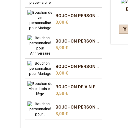
BOUCHON PERSONNALISÉ POUR MARIAGE - MODÈLE 1
Prix
3,00 €

BOUCHON PERSONNALISÉ POUR ANNIVERSAIRE - MODÈLE 2
Prix
5,90 €
BOUCHON PERSONNALISÉ POUR MARIAGE - MODÈLE 5
Prix
3,00 €
BOUCHON DE VIN EN BOIS ET LIÈGE
Prix
0,50 €
BOUCHON PERSONNALISÉ POUR MARIAGE - MODÈLE 7
Prix
3,00 €