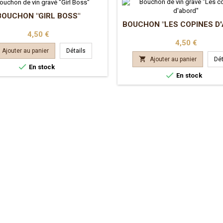
BOUCHON "GIRL BOSS"
BOUCHON "LES COPINES D
Prix
4,50 €
Prix
4,50 €
Ajouter au panier
Détails

Ajouter au panier
Dét

En stock

En stock