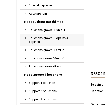
Spécial Baptême
Avec prénom
Nos bouchons par thèmes
Bouchons gravés "Humour"
Bouchons gravés "Copains &
copines"
Bouchons gravés "Famille"
Bouchons gravés "Amour"
Bouchons gravés divers
DESCRI
Nos supports à bouchons
Support 1 bouchon
Besoin d
Support 2 bouchons
En option,
Support 3 bouchons
Dimensio