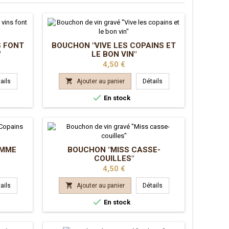
S FONT
BOUCHON "VIVE LES COPAINS ET
"
LE BON VIN"
Prix
4,50 €

ails
Ajouter au panier
Détails

En stock
OMME
BOUCHON "MISS CASSE-
COUILLES"
Prix
4,50 €

ails
Ajouter au panier
Détails

En stock