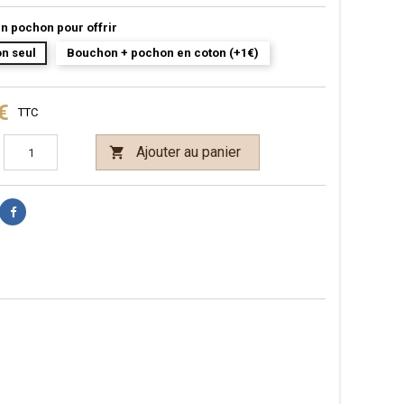
n pochon pour offrir
n seul
Bouchon + pochon en coton (+1€)
€
TTC
Ajouter au panier
