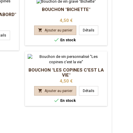
BOUCHON "BICHETTE"
'ABORD"
Prix
4,50 €

Ajouter au panier
Détails
ails

En stock
BOUCHON "LES COPINES C'EST LA
VIE"
Prix
4,50 €

Ajouter au panier
Détails

En stock