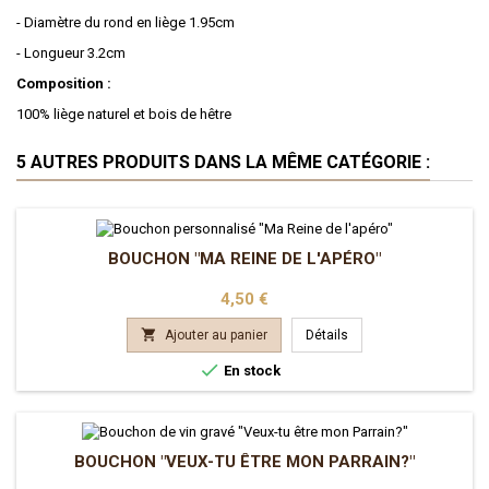
- Diamètre du rond en liège 1.95cm
- Longueur 3.2cm
Composition :
100% liège naturel et bois de hêtre
5 AUTRES PRODUITS DANS LA MÊME CATÉGORIE :
BOUCHON "MA REINE DE L'APÉRO"
Prix
4,50 €

Ajouter au panier
Détails

En stock
BOUCHON "VEUX-TU ÊTRE MON PARRAIN?"